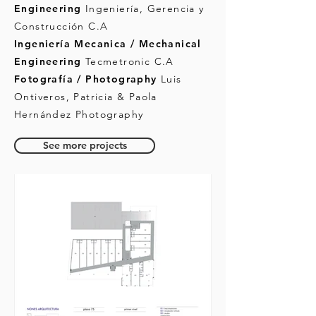
Engineering
Ingeniería, Gerencia y
Construcción C.A
Ingeniería Mecanica / Mechanical
Engineering
Tecmetronic C.A
Fotografía / Photography
Luis
Ontiveros, Patricia & Paola
Hernández Photography
See more projects