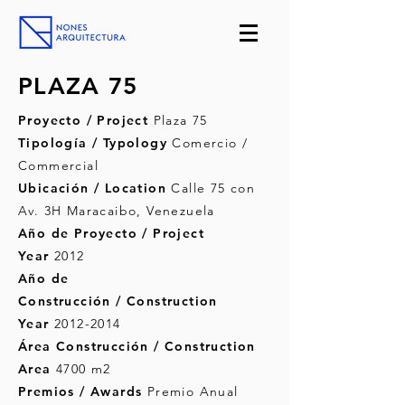
PLAZA 75
Proyecto / Project
Plaza 75
Tipología / Typology
Comercio /
Commercial
Ubicación / Location
Calle 75 con
Av. 3H Maracaibo, Venezuela
Año de Proyecto / Project
Year
2012
Año de
Construcción / Construction
Year
2012-2014
Área Construcción / Construction
Area
4700 m2
Premios / Awards
Premio Anual